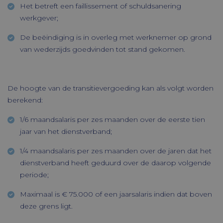
Het betreft een faillissement of schuldsanering
werkgever;
De beëindiging is in overleg met werknemer op grond
van wederzijds goedvinden tot stand gekomen.
De hoogte van de transitievergoeding kan als volgt worden
berekend:
1/6 maandsalaris per zes maanden over de eerste tien
jaar van het dienstverband;
1/4 maandsalaris per zes maanden over de jaren dat het
dienstverband heeft geduurd over de daarop volgende
periode;
Maximaal is € 75.000 of een jaarsalaris indien dat boven
deze grens ligt.