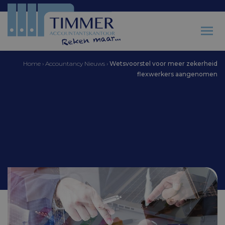
Home
›
Accountancy Nieuws
›
Wetsvoorstel voor meer zekerheid
flexwerkers aangenomen
Accountantskantoor Timmer
Wetsvoorstel voor meer
zekerheid flexwerkers
aangenomen