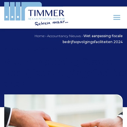
Home
›
Accountancy Nieuws
›
Wet aanpassing fiscale
bedrijfsopvolgingsfaciliteiten 2024
Accountantskantoor Timmer
Wet aanpassing fiscale
bedrijfsopvolgingsfacilite
2024