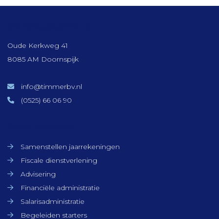
Contactgegevens
Oude Kerkweg 41
8085 AM Doornspijk
info@timmerbv.nl
(0525) 66 06 90
Onze diensten
Samenstellen jaarrekeningen
Fiscale dienstverlening
Advisering
Financiële administratie
Salarisadministratie
Begeleiden starters