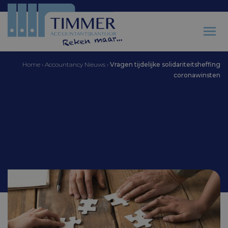
Home
›
Accountancy Nieuws
›
Vragen tijdelijke solidariteitsheffing
coronawinsten
Accountantskantoor Timmer
Vragen tijdelijke
solidariteitsheffing
coronawinsten