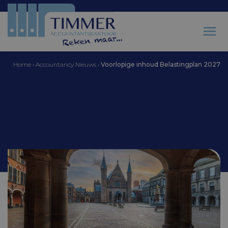
Home
›
Accountancy Nieuws
›
Voorlopige inhoud Belastingplan 2027
Accountantskantoor Timmer
Voorlopige inhoud
Belastingplan 2027