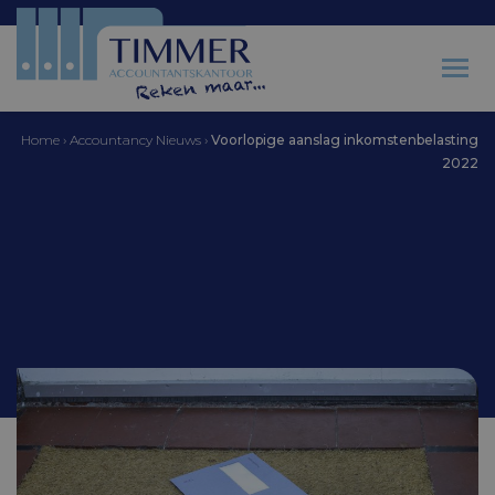
Home
›
Accountancy Nieuws
›
Voorlopige aanslag inkomstenbelasting
2022
Accountantskantoor Timmer
Voorlopige aanslag
inkomstenbelasting
2022