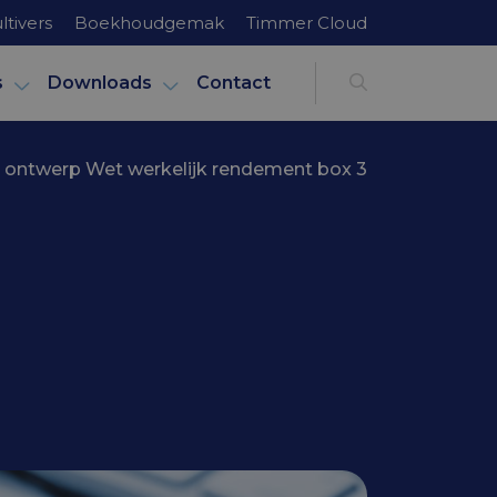
ltivers
Boekhoudgemak
Timmer Cloud
s
Downloads
Contact
 ontwerp Wet werkelijk rendement box 3
erkelijk