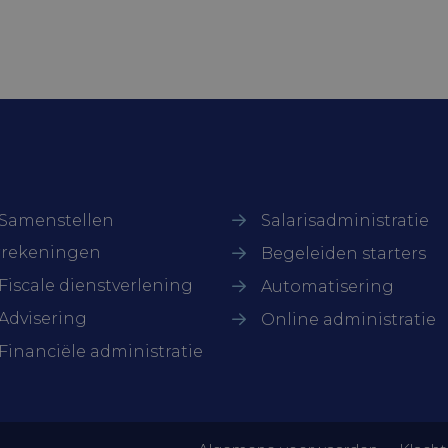
ze diensten
Samenstellen
Salarisadministratie
rrekeningen
Begeleiden starters
Fiscale dienstverlening
Automatisering
Advisering
Online administratie
Financiële administratie