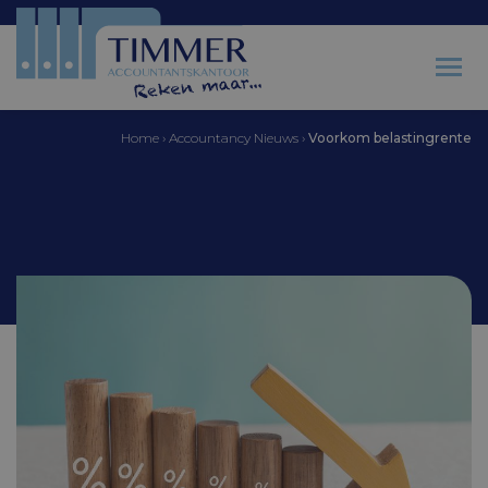
Home
›
Accountancy Nieuws
›
Voorkom belastingrente
Accountantskantoor Timmer
Voorkom belastingrente