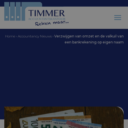
Home
›
Accountancy Nieuws
›
Verzwijgen van omzet en de valkuil van
een bankrekening op eigen naam
Accountantskantoor Timmer
Verzwijgen van omzet
en de valkuil van een
bankrekening op eigen
naam