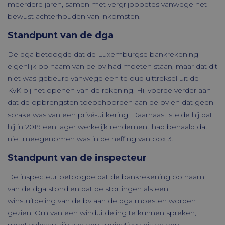
meerdere jaren, samen met vergrijpboetes vanwege het
bewust achterhouden van inkomsten.
Standpunt van de dga
De dga betoogde dat de Luxemburgse bankrekening
eigenlijk op naam van de bv had moeten staan, maar dat dit
niet was gebeurd vanwege een te oud uittreksel uit de
KvK bij het openen van de rekening. Hij voerde verder aan
dat de opbrengsten toebehoorden aan de bv en dat geen
sprake was van een privé-uitkering. Daarnaast stelde hij dat
hij in 2019 een lager werkelijk rendement had behaald dat
niet meegenomen was in de heffing van box 3.
Standpunt van de inspecteur
De inspecteur betoogde dat de bankrekening op naam
van de dga stond en dat de stortingen als een
winstuitdeling van de bv aan de dga moesten worden
gezien. Om van een winduitdeling te kunnen spreken,
moet voldaan zijn aan een subjectieve eis en een