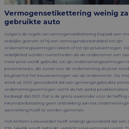
Vermogensetikettering weinig zak
gebruikte auto
Volgens de regels van vermogensetikettering bepaalt een on
redelijke grenzen of hij een vermogensbestanddeel tot zijn
ondernemingsvermogen rekent of tot zijn privévermogen. D
redelijkheid worden overschreden als de ondernemer een zaak
meer privé wordt gebruikt, tot zijn ondernemingsvermogen r
personenauto, die zowel voor de onderneming als privé wordt
beginsel tot het keuzevermogen van de ondernemer. De Hog
arrest uit 2001 geoordeeld dat een gemengd gebruikte perso
ondernemingsvermogen vormt als het aantal privékilometers 
bedraagt dan 500. Dat is de grens waaronder voor de heffing 
inkomstenbelasting geen onttrekking aan het onderneming
aanmerking hoeft te worden genomen.
Hof Arnhem-Leeuwarden heeft onlangs geoordeeld dat een a
10% zakelijk wordt gebruikt, verplicht privévermogen vormt. Dat