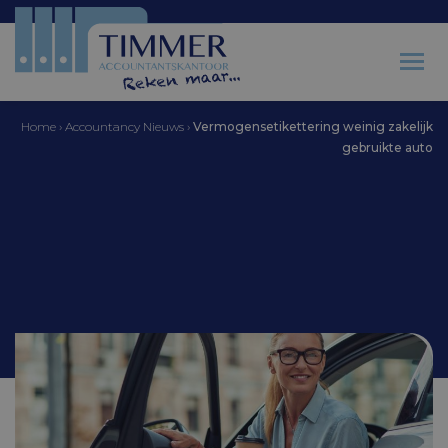
Home
›
Accountancy Nieuws
›
Vermogensetikettering weinig zakelijk
gebruikte auto
Accountantskantoor Timmer
Vermogensetikettering
weinig zakelijk
gebruikte auto