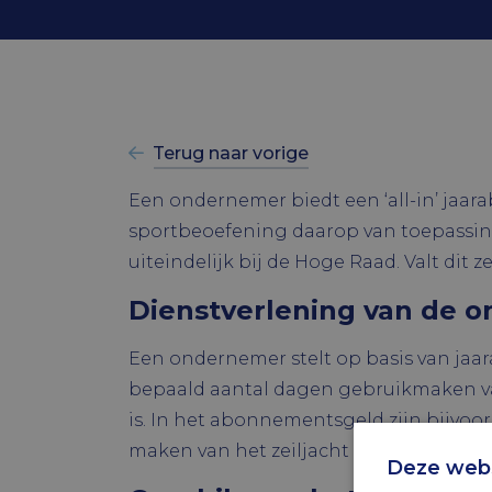
Terug naar vorige
Een ondernemer biedt een ‘all-in’ jaar
sportbeoefening daarop van toepassing i
uiteindelijk bij de Hoge Raad. Valt dit
Dienstverlening van de 
Een ondernemer stelt op basis van jaa
bepaald aantal dagen gebruikmaken van h
is. In het abonnementsgeld zijn bijvo
maken van het zeiljacht inbegrepen. Ook
Deze webs