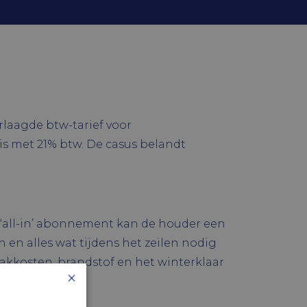
rlaagde btw-tarief voor
 is met 21% btw. De casus belandt
 ‘all-in’ abonnement kan de houder een
 en alles wat tijdens het zeilen nodig
akkosten, brandstof en het winterklaar
×