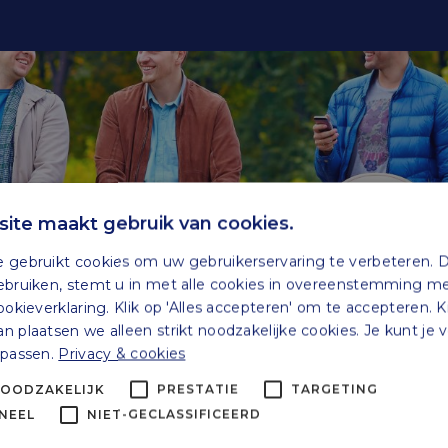
ite maakt gebruik van cookies.
 gebruikt cookies om uw gebruikerservaring te verbeteren. 
ebruiken, stemt u in met alle cookies in overeenstemming m
ookieverklaring. Klik op 'Alles accepteren' om te accepteren. K
 plaatsen we alleen strikt noodzakelijke cookies. Je kunt je
npassen.
Privacy & cookies
NOODZAKELIJK
PRESTATIE
TARGETING
NEEL
NIET-GECLASSIFICEERD