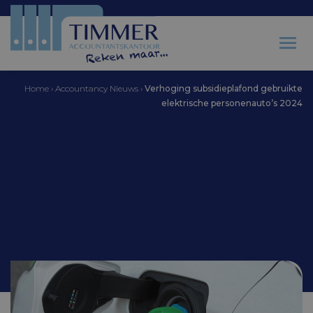
Home
›
Accountancy Nieuws
›
Verhoging subsidieplafond gebruikte
elektrische personenauto’s 2024
Accountantskantoor Timmer
Verhoging
subsidieplafond
gebruikte elektrische
personenauto’s 2024