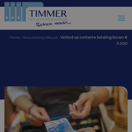
Home
›
Accountancy Nieuws
›
Verbod op contante betaling boven €
3.000
Accountantskantoor Timmer
Verbod op contante
betaling boven € 3.000