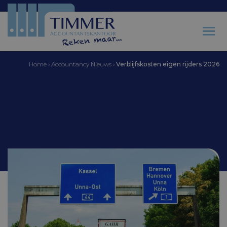
Home
›
Accountancy Nieuws
›
Verblijfskosten eigen rijders 2026
Accountantskantoor Timmer
Verblijfskosten eigen
rijders 2026