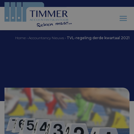
Home
›
Accountancy Nieuws
›
TVL-regeling derde kwartaal 2021
Accountantskantoor Timmer
TVL-regeling derde
kwartaal 2021