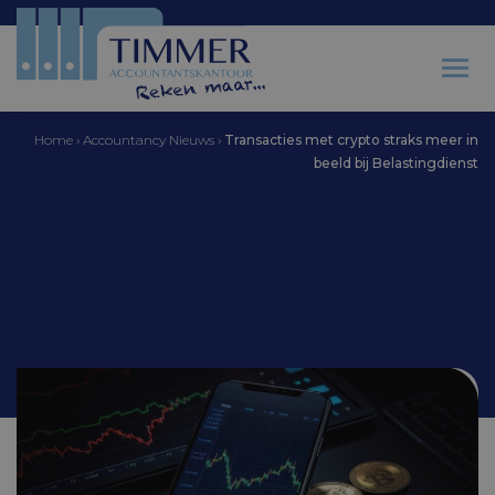
Home
›
Accountancy Nieuws
›
Transacties met crypto straks meer in
beeld bij Belastingdienst
Accountantskantoor Timmer
Transacties met crypto
straks meer in beeld bij
Belastingdienst