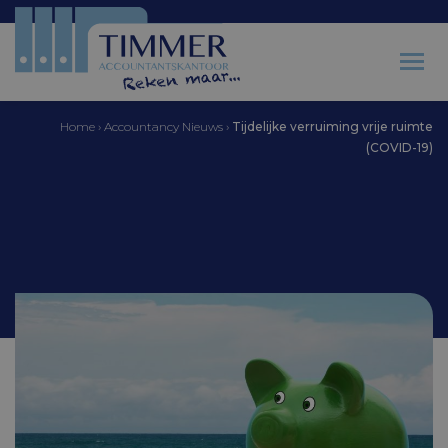
Home
›
Accountancy Nieuws
›
Tijdelijke verruiming vrije ruimte
(COVID-19)
Accountantskantoor Timmer
Tijdelijke verruiming
vrije ruimte (COVID-19)