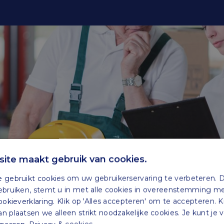
ite maakt gebruik van cookies.
 gebruikt cookies om uw gebruikerservaring te verbeteren. 
ebruiken, stemt u in met alle cookies in overeenstemming m
ookieverklaring. Klik op 'Alles accepteren' om te accepteren. K
 plaatsen we alleen strikt noodzakelijke cookies. Je kunt je