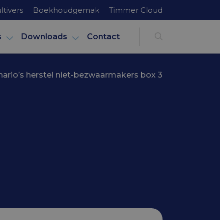
ltivers
Boekhoudgemak
Timmer Cloud
s
Downloads
Contact
nario’s herstel niet-bezwaarmakers box 3