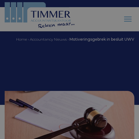
Home
›
Accountancy Nieuws
›
Motiveringsgebrek in besluit UWV
Accountantskantoor Timmer
Motiveringsgebrek in
besluit UWV