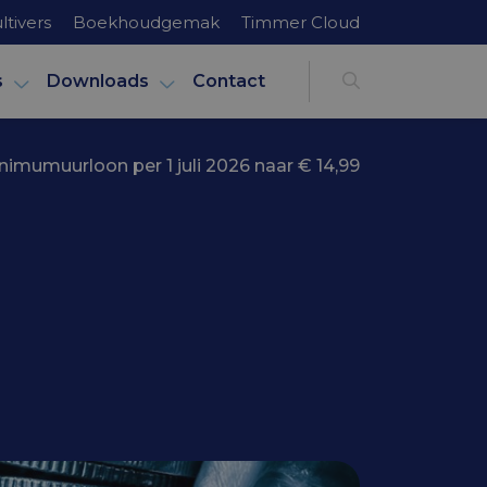
ltivers
Boekhoudgemak
Timmer Cloud
s
Downloads
Contact
nimumuurloon per 1 juli 2026 naar € 14,99
li 2026