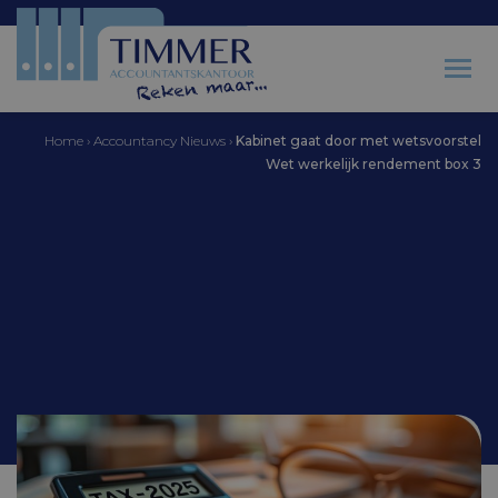
Home
›
Accountancy Nieuws
›
Kabinet gaat door met wetsvoorstel
Wet werkelijk rendement box 3
Accountantskantoor Timmer
Kabinet gaat door met
wetsvoorstel Wet
werkelijk rendement
box 3