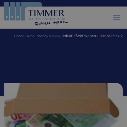
Home
›
Accountancy Nieuws
›
Initiatiefwetsvoorstel aanpak box 2
Accountantskantoor Timmer
Initiatiefwetsvoorstel
aanpak box 2