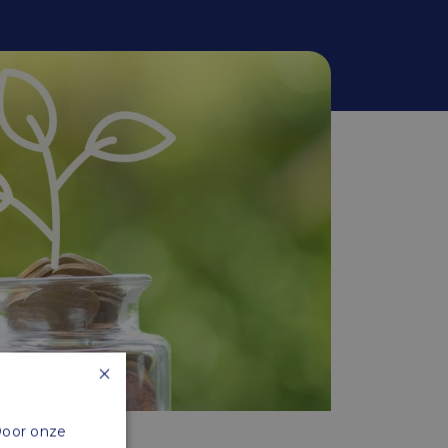
×
Door onze