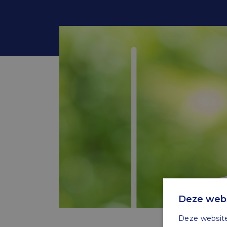
Deze webs
Deze website