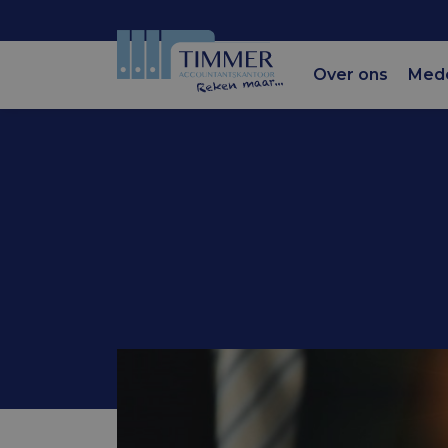
Over ons
Med
Accountantskantoor Tim
Eindejaars