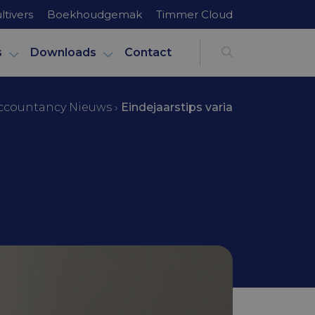
ltivers
Boekhoudgemak
Timmer Cloud
s
Downloads
Contact
ccountancy Nieuws
›
Eindejaarstips varia