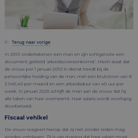
Terug naar vorige
In 2010 ondertekenen een man en zijn echtgenote een
document getiteld ‘arbeidsovereenkomst’. Hierin staat dat
de vrouw per 1 januari 2010 in dienst treedt bij de
persoonlijke holding van de man, met een brutoloon van €
3.049,40 per maand en een arbeidsduur van 40 uur per
week. In januari 2025 schrijft de man aan de vrouw dat hij
alle taken van haar overneemt. Haar salaris wordt voorlopig
doorbetaald.
Fiscaal vehikel
De vrouw reageert hierop dat zij niet zonder reden mag
worden ontslagen. Zij is van maning dat haar salaris moet