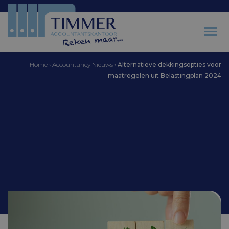
Home
›
Accountancy Nieuws
›
Alternatieve dekkingsopties voor
maatregelen uit Belastingplan 2024
Accountantskantoor Timmer
Alternatieve
dekkingsopties voor
maatregelen uit
Belastingplan 2024