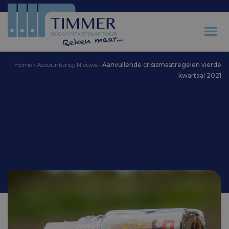
Home
›
Accountancy Nieuws
›
Aanvullende crisismaatregelen vierde
kwartaal 2021
Accountantskantoor Timmer
Aanvullende
crisismaatregelen vierde
kwartaal 2021