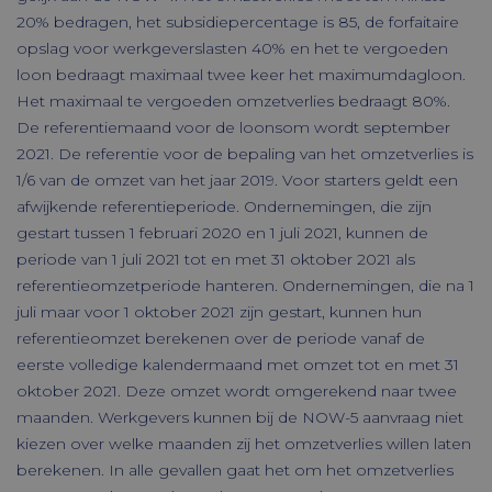
20% bedragen, het subsidiepercentage is 85, de forfaitaire
opslag voor werkgeverslasten 40% en het te vergoeden
loon bedraagt maximaal twee keer het maximumdagloon.
Het maximaal te vergoeden omzetverlies bedraagt 80%.
De referentiemaand voor de loonsom wordt september
2021. De referentie voor de bepaling van het omzetverlies is
1/6 van de omzet van het jaar 2019. Voor starters geldt een
afwijkende referentieperiode. Ondernemingen, die zijn
gestart tussen 1 februari 2020 en 1 juli 2021, kunnen de
periode van 1 juli 2021 tot en met 31 oktober 2021 als
referentieomzetperiode hanteren. Ondernemingen, die na 1
juli maar voor 1 oktober 2021 zijn gestart, kunnen hun
referentieomzet berekenen over de periode vanaf de
eerste volledige kalendermaand met omzet tot en met 31
oktober 2021. Deze omzet wordt omgerekend naar twee
maanden. Werkgevers kunnen bij de NOW-5 aanvraag niet
kiezen over welke maanden zij het omzetverlies willen laten
berekenen. In alle gevallen gaat het om het omzetverlies