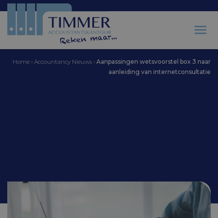
Home
›
Accountancy Nieuws
›
Aanpassingen wetsvoorstel box 3 naar
aanleiding van internetconsultatie
Accountantskantoor Timmer
Aanpassingen
wetsvoorstel box 3 naar
aanleiding van
internetconsultatie