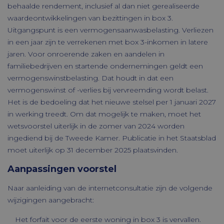
behaalde rendement, inclusief al dan niet gerealiseerde
waardeontwikkelingen van bezittingen in box 3.
Uitgangspunt is een vermogensaanwasbelasting. Verliezen
in een jaar zijn te verrekenen met box 3-inkomen in latere
jaren. Voor onroerende zaken en aandelen in
familiebedrijven en startende ondernemingen geldt een
vermogenswinstbelasting. Dat houdt in dat een
vermogenswinst of -verlies bij vervreemding wordt belast.
Het is de bedoeling dat het nieuwe stelsel per 1 januari 2027
in werking treedt. Om dat mogelijk te maken, moet het
wetsvoorstel uiterlijk in de zomer van 2024 worden
ingediend bij de Tweede Kamer. Publicatie in het Staatsblad
moet uiterlijk op 31 december 2025 plaatsvinden.
Aanpassingen voorstel
Naar aanleiding van de internetconsultatie zijn de volgende
wijzigingen aangebracht:
Het forfait voor de eerste woning in box 3 is vervallen.