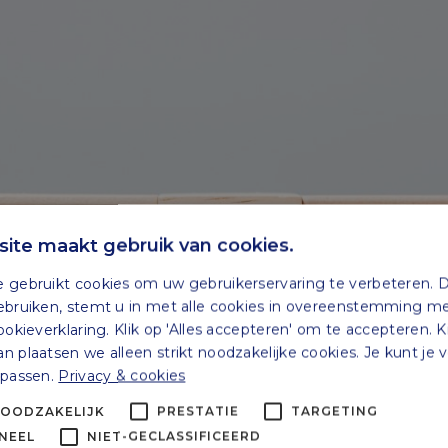
ite maakt gebruik van cookies.
 gebruikt cookies om uw gebruikerservaring te verbeteren. 
ebruiken, stemt u in met alle cookies in overeenstemming m
ookieverklaring. Klik op 'Alles accepteren' om te accepteren. K
 plaatsen we alleen strikt noodzakelijke cookies. Je kunt je
npassen.
Privacy & cookies
NOODZAKELIJK
PRESTATIE
TARGETING
NEEL
NIET-GECLASSIFICEERD